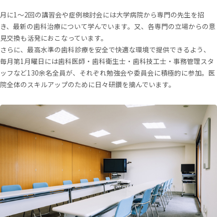
月に1〜2回の講習会や症例検討会には大学病院から専門の先生を招
き、最新の歯科治療について学んでいます。又、各専門の立場からの意
見交換も活発におこなっています。
さらに、最高水準の歯科診療を安全で快適な環境で提供できるよう、
毎月第1月曜日には歯科医師・歯科衛生士・歯科技工士・事務管理スタ
ッフなど130余名全員が、それぞれ勉強会や委員会に積極的に参加。医
院全体のスキルアップのために日々研鑽を摘んでいます。