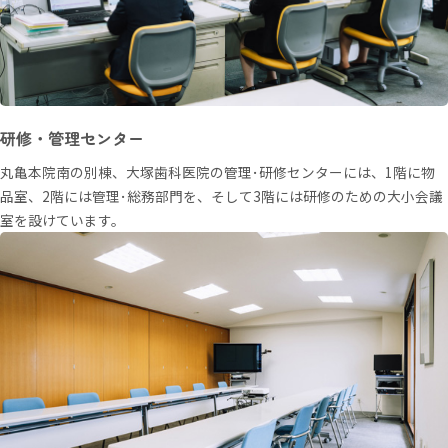
研修・管理センター
丸亀本院南の別棟、大塚歯科医院の管理･研修センターには、1階に物
品室、2階には管理･総務部門を、そして3階には研修のための大小会議
室を設けています。